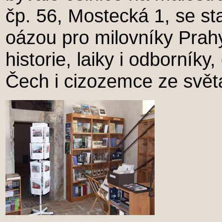
čp. 56, Mostecká 1, se st
oázou pro milovníky Prah
historie, laiky i odborník
Čech i cizozemce ze svět