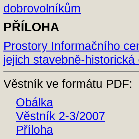
dobrovolníkům
PŘÍLOHA
Prostory Informačního ce
jejich stavebně-historick
Věstník ve formátu PDF:
Obálka
Věstník 2-3/2007
Příloha