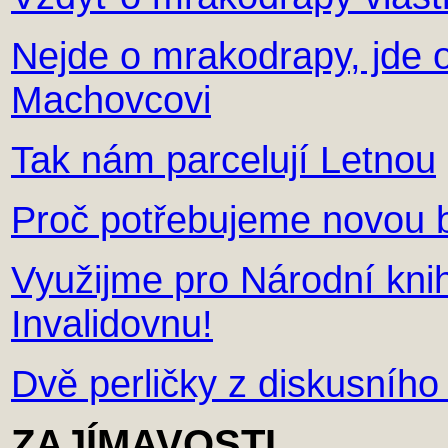
Nejde o mrakodrapy, jde 
Machovcovi
Tak nám parcelují Letnou
Proč potřebujeme novou 
Využijme pro Národní knih
Invalidovnu!
Dvě perličky z diskusního
ZAJÍMAVOSTI