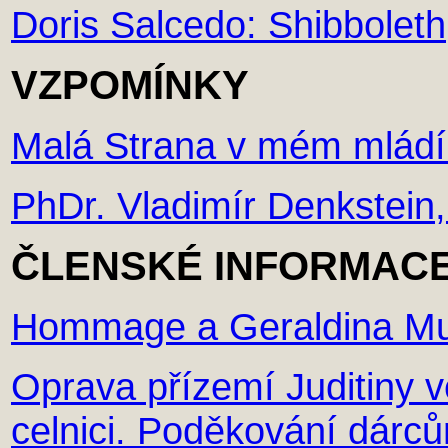
Doris Salcedo: Shibboleth
VZPOMÍNKY
Malá Strana v mém mládí.
PhDr. Vladimír Denkstein,
ČLENSKÉ INFORMAC
Hommage a Geraldina M
Oprava přízemí Juditiny v
celnici. Poděkování dárc