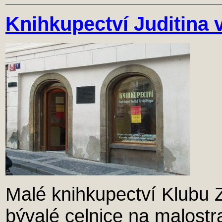
Knihkupectví Juditina 
Malé knihkupectví Klubu 
bývalé celnice na malost