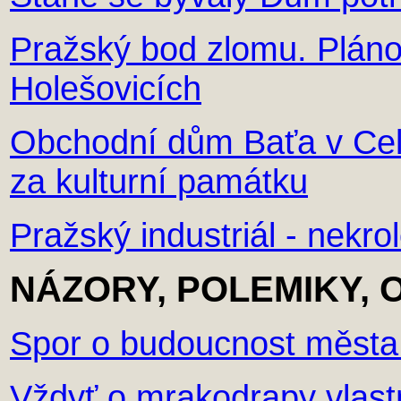
Pražský bod zlomu. Plán
Holešovicích
Obchodní dům Baťa v Cele
za kulturní památku
Pražský industriál - nekr
NÁZORY, POLEMIKY, 
Spor o budoucnost města
Vždyť o mrakodrapy vlast