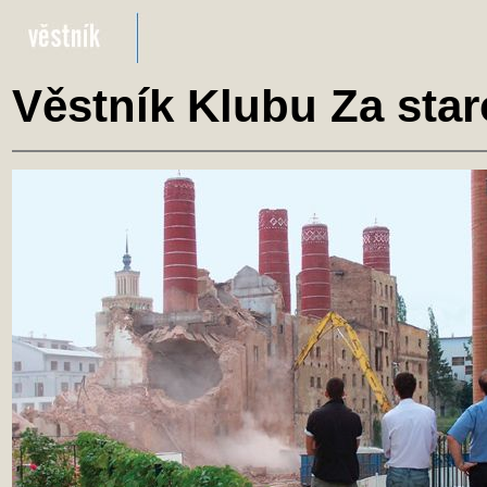
Věstník Klubu Za star