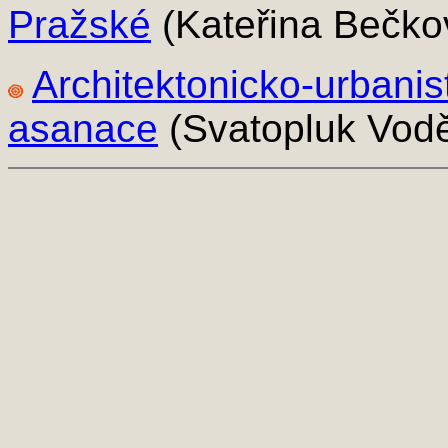
Pražské
(Kateřina Bečko
Architektonicko-urbani
asanace
(Svatopluk Vodě