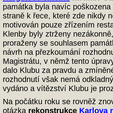
památka byla navíc poškozena 
straně k řece, které zde nikdy n
motivován pouze zřízením resta
Klenby byly ztrženy nezákonně
proraženy se souhlasem památko
návrh na přezkoumání rozhodn
Magistrátu, v němž tento úpravy
dalo Klubu za pravdu a zmíněné
rozhodnutí však nemá odkladný 
vydáno a vítězství Klubu je pro
Na počátku roku se rovněž zno
otázka
rekonstrukce
Karlova 