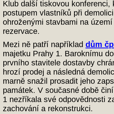
Klub další tiskovou konferenci,
postupem vlastníků při demolici
ohroženými stavbami na území
rezervace.
Mezi ně patří například
dům čp.
majetku Prahy 1. Baroknímu dom
prvního stavitele dostavby chr
hrozí prodej a následná demolic
marně snažil prosadit jeho zap
památek. V současné době činí 
1 nezříkala své odpovědnosti za
zachování a rekonstrukci.