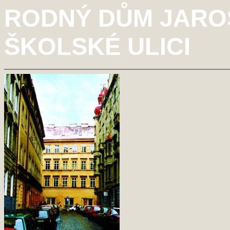
RODNÝ DŮM JARO
ŠKOLSKÉ ULICI