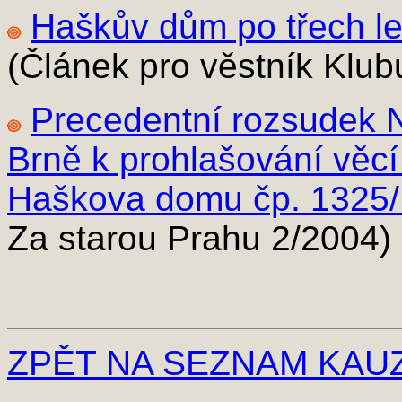
Haškův dům po třech le
(Článek pro věstník Klub
Precedentní rozsudek 
Brně k prohlašování věcí
Haškova domu čp. 1325/I
Za starou Prahu 2/2004)
ZPĚT NA SEZNAM KAU