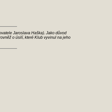
sovatele Jaroslava Haška). Jako důvod
ovněž o úsilí, které Klub vyvinul na jeho