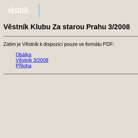
Věstník Klubu Za starou Prahu 3/2008
Zatím je Věstník k dispozici pouze ve formátu PDF:
Obálka
Věstník 3/2008
Příloha