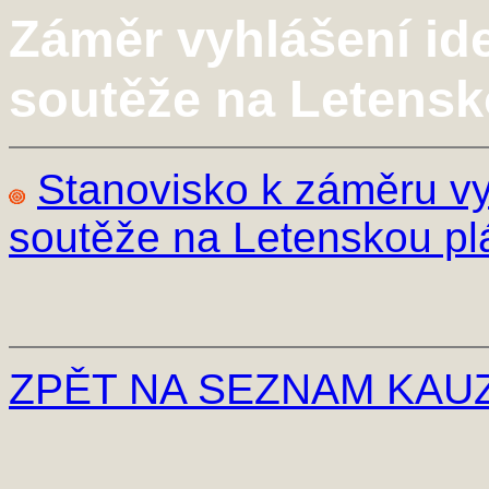
Záměr vyhlášení id
soutěže na Letensk
Stanovisko k záměru vy
soutěže na Letenskou p
ZPĚT NA SEZNAM KAU