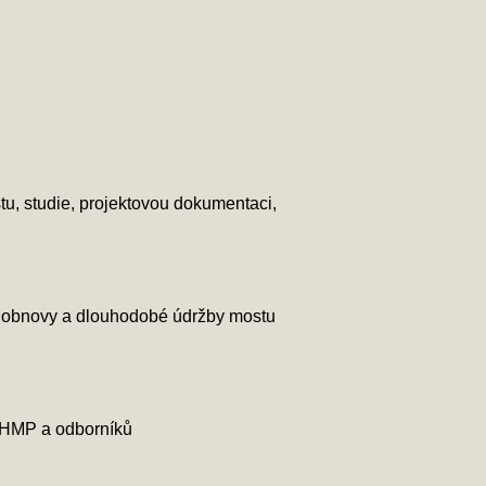
tu, studie, projektovou dokumentaci,
ké obnovy a dlouhodobé údržby mostu
MHMP a odborníků