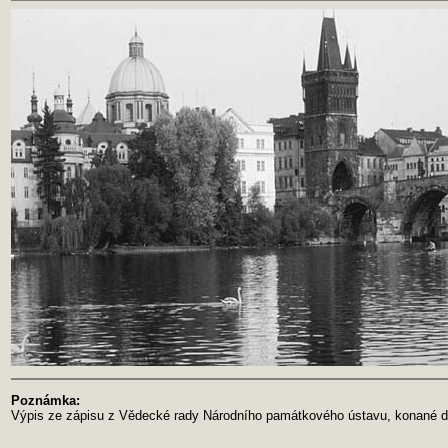
Poznámka:
Výpis ze zápisu z Vědecké rady Národního památkového ústavu, konané d