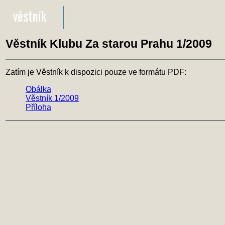
Věstník Klubu Za starou Prahu 1/2009
Zatím je Věstník k dispozici pouze ve formátu PDF:
Obálka
Věstník 1/2009
Příloha