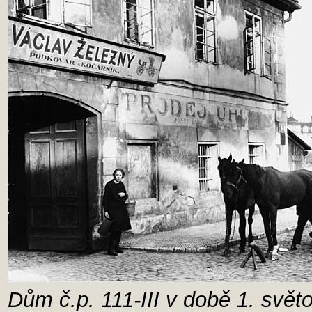
Dům č.p. 111-III v době 1. svět