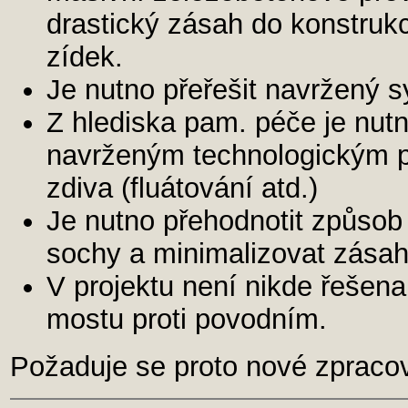
drastický zásah do konstru
zídek.
Je nutno přeřešit navržený 
Z hlediska pam. péče je nutn
navrženým technologickým 
zdiva (fluátování atd.)
Je nutno přehodnotit způsob
sochy a minimalizovat zásah
V projektu není nikde řešen
mostu proti povodním.
Požaduje se proto nové zpraco