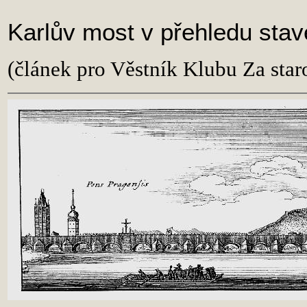
Karlův most v přehledu stav
(článek pro Věstník Klubu Za star