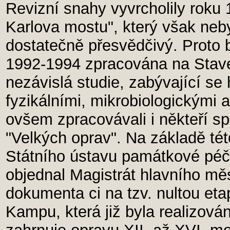
Revizní snahy vyvrcholily roku
Karlova mostu", který však neb
dostatečně přesvědčivý. Proto b
1992-1994 zpracována na Stav
nezávislá studie, zabývající s
fyzikálními, mikrobiologickými 
ovšem zpracovávali i někteří sp
"Velkých oprav". Na základě tét
Státního ústavu památkové péč
objednal Magistrát hlavního mě
dokumenta ci na tzv. nultou eta
Kampu, která již byla realizován