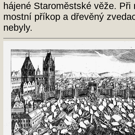
hájené Staroměstské věže. Při 
mostní příkop a dřevěný zveda
nebyly.