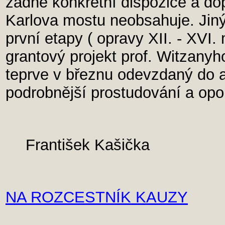
žádné konkrétní dispozice a do
Karlova mostu neobsahuje. Jin
první etapy ( opravy XII. - XVI.
grantový projekt prof. Witzany
teprve v březnu odevzdaný do 
podrobnější prostudování a opo
František Kašička
NA ROZCESTNÍK KAUZY