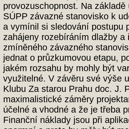
provozuschopnost. Na základě 
SÚPP závazné stanovisko k ud
a vymínil si sledování postupu
zahájeny rozebíráním dlažby a i
zmíněného závazného stanovis
jednat o průzkumovou etapu, pod
jakém rozsahu by mohly být var
využitelné. V závěru své výše 
Klubu Za starou Prahu doc. J. 
maximalistické záměry projekta
účelné a vhodné a že je třeba p
Finanční náklady jsou při aplik