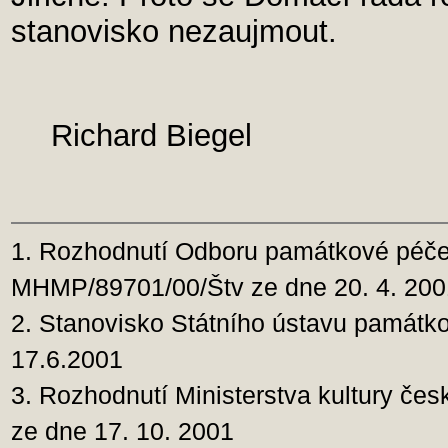
stanovisko nezaujmout.
Richard Biegel
1. Rozhodnutí Odboru památkové péče 
MHMP/89701/00/Štv ze dne 20. 4. 200
2. Stanovisko Státního ústavu památk
17.6.2001
3. Rozhodnutí Ministerstva kultury čes
ze dne 17. 10. 2001