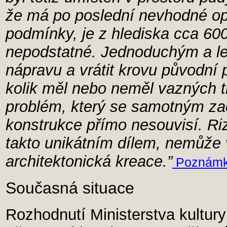
že má po poslední nevhodné op
podmínky, je z hlediska cca 600
nepodstatné. Jednoduchým a l
nápravu a vrátit krovu původní p
kolik měl nebo neměl vazných 
problém, který se samotným za
konstrukce přímo nesouvisí. Ri
takto unikátním dílem, nemůže 
architektonická kreace.”
Poznámk
Současná situace
Rozhodnutí Ministerstva kultury