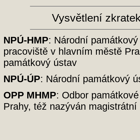
Vysvětlení zkratek
NPÚ-HMP
: Národní památkový
pracoviště v hlavním městě Pra
památkový ústav
NPÚ-ÚP
: Národní památkový ús
OPP MHMP
: Odbor památkové 
Prahy, též nazýván magistrátn