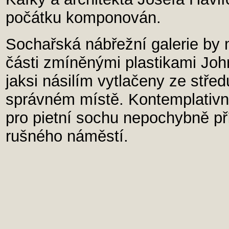
počátku komponován.
Sochařská nábřežní galerie by 
části zmíněnými plastikami Jo
jaksi násilím vytlačeny ze stře
správném místě. Kontemplativní
pro pietní sochu nepochybně pří
rušného náměstí.