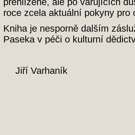
přehlížené, ale po varujících d
roce zcela aktuální pokyny pro
Kniha je nesporně dalším zásl
Paseka v péči o kulturní dědictv
Jiří Varhaník