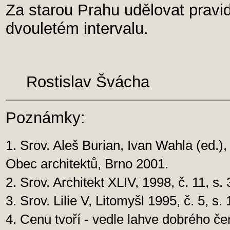
Za starou Prahu udělovat pravi
dvouletém intervalu.
Rostislav Švácha
Poznámky:
1. Srov. Aleš Burian, Ivan Wahla (ed.),
Obec architektů, Brno 2001.
2. Srov. Architekt XLIV, 1998, č. 11, s.
3. Srov. Lilie V, Litomyšl 1995, č. 5, s. 
4. Cenu tvoří - vedle lahve dobrého če