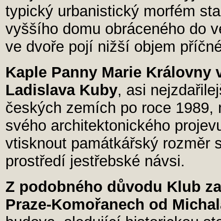
typický urbanistický morfém sta
vyššího domu obráceného do ve
ve dvoře pojí nižší objem příčné
Kaple Panny Marie Královny v
Ladislava Kuby
, asi nejzdařil
českých zemích po roce 1989, 
svého architektonického projevu
vtisknout památkářský rozměr 
prostředí jestřebské návsi.
Z podobného důvodu Klub zau
Praze-Komořanech od Michal