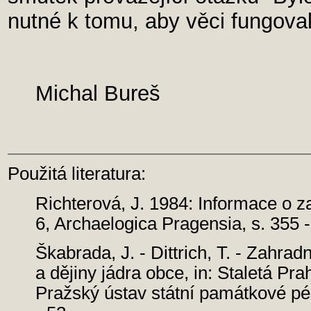
nutné k tomu, aby věci fungoval
Michal Bureš
Použitá literatura:
Richterová, J. 1984: Informace o 
6, Archaelogica Pragensia, s. 355 -
Škabrada, J. - Dittrich, T. - Zahrad
a dějiny jádra obce, in: Staletá P
Pražský ústav státní památkové péč