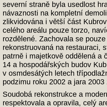
severní straně byla usedlost hr
návaznosti na kompletní demoli
zlikvidována i větší část Kubro
celého areálu pouze torzo, nav
rozdělené. Zachovala se pouze
rekonstruovaná na restauraci, s
patrně i majetkově oddělená a č
14 a hospodářských budov Kubro
v osmdesátých letech třípodlaž
podzimu roku 2002 a jara 2003 
Soudobá rekonstrukce a modern
respektovala a opravila, celý ar