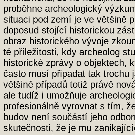
proběhne archeologický výzkum
situaci pod zemí je ve většině p
doposud stojící historickou zá
obraz historického vývoje zkoum
té příležitosti, kdy archeolog 
historické zprávy o objektech, kt
často musí připadat tak trochu 
většině případů totiž právě nov
ale tudíž i umožňuje archeolog
profesionálně vyrovnat s tím, že
budov není součástí jeho odbo
skutečnosti, že je mu zanikajíc