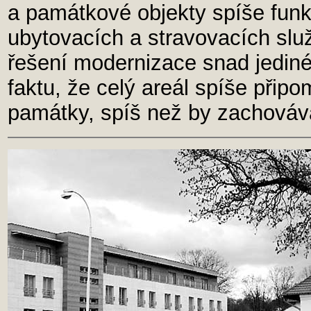
a památkové objekty spíše fun
ubytovacích a stravovacích slu
řešení modernizace snad jedin
faktu, že celý areál spíše připo
památky, spíš než by zachováva