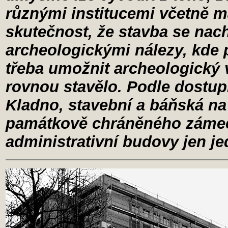
různými institucemi včetně 
skutečnost, že stavba se nac
archeologickými nálezy, kde
třeba umožnit archeologický 
rovnou stavělo. Podle dostu
Kladno, stavební a báňská na
památkově chráněného zámeč
administrativní budovy jen je