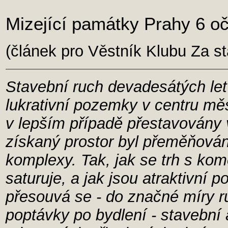
Mizející památky Prahy 6 o
(článek pro Věstník Klubu Za s
Stavební ruch devadesátých let
lukrativní pozemky v centru mě
v lepším případě přestavovány
získaný prostor byl přeměňován 
komplexy. Tak, jak se trh s ko
saturuje, a jak jsou atraktivní
přesouvá se - do značné míry 
poptávky po bydlení - stavební a