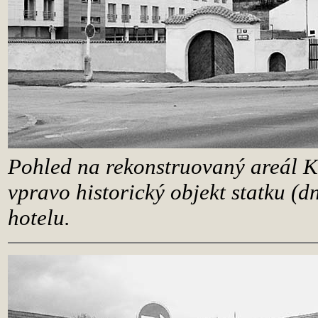
Pohled na rekonstruovaný areál K
vpravo historický objekt statku (d
hotelu.