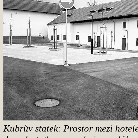
Kubrův statek: Prostor mezi hotel