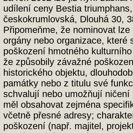
udílení ceny Bestia triumphan
českokrumlovská, Dlouhá 30, 3
Připomeňme, že nominovat lze 
orgány nebo organizace, které 
poškození hmotného kulturního 
že způsobily závažné poškozen
historického objektu, dlouhodobě
památky nebo z titulu své funkc
schvalují nebo umožňují ničení 
měl obsahovat zejména specifi
včetně přesné adresy; charakte
poškození (např. majitel, projek