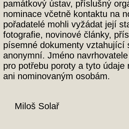
památkový ústav, příslušný org
nominace včetně kontaktu na n
pořadatelé mohli vyžádat její s
fotografie, novinové články, pří
písemné dokumenty vztahující s
anonymní. Jméno navrhovatele 
pro potřebu poroty a tyto údaje
ani nominovaným osobám.
Miloš Solař