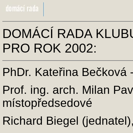
DOMÁCÍ RADA KLUB
PRO ROK 2002:
PhDr. Kateřina Bečková 
Prof. ing. arch. Milan Pav
místopředsedové
Richard Biegel (jednatel)