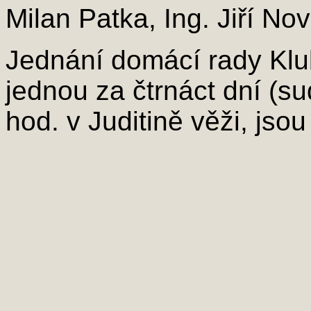
Milan Patka, Ing. Jiří Nov
Jednání domácí rady Klub
jednou za čtrnáct dní (s
hod. v Juditině věži, jso