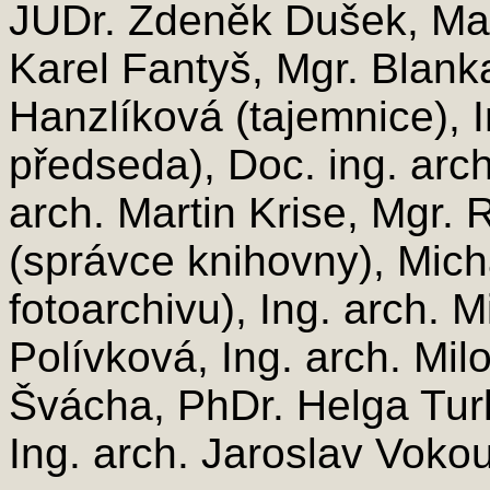
JUDr. Zdeněk Dušek, Mare
Karel Fantyš, Mgr. Blank
Hanzlíková (tajemnice), I
předseda), Doc. ing. arch
arch. Martin Krise, Mgr.
(správce knihovny), Mich
fotoarchivu), Ing. arch. M
Polívková, Ing. arch. Mil
Švácha, PhDr. Helga Turk
Ing. arch. Jaroslav Voko