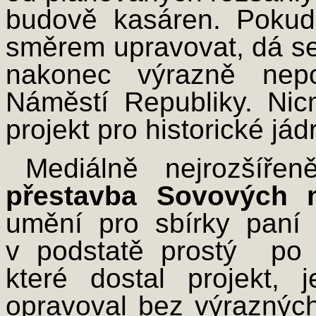
budově kasáren. Pokud
směrem upravovat, dá se
nakonec výrazně nepo
Náměstí Republiky. Nic
projekt pro historické jád
Mediálně nejrozšíře
přestavba Sovových 
umění pro sbírky paní
v podstatě prostý ­ po
které dostal projekt, j
opravoval bez výrazných