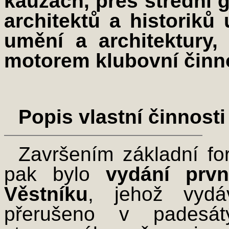
kauzách, přes střední 
architektů a historiků
umění a architektury,
motorem klubovní činno
Popis vlastní činnosti
Završením základní fo
pak bylo
vydání prvn
Věstníku
, jehož vydá
přerušeno v padesát