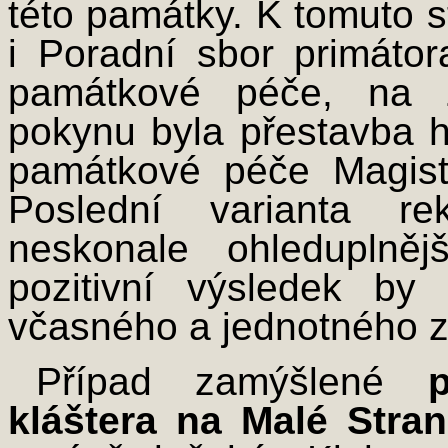
této památky. K tomuto s
i Poradní sbor primátor
památkové péče, na z
pokynu byla přestavba 
památkové péče Magist
Poslední varianta r
neskonale ohleduplně
pozitivní výsledek by
včasného a jednotného z
Případ zamýšlené
kláštera na Malé Stra