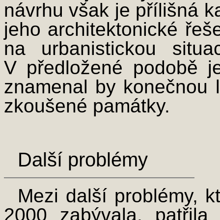
návrhu však je přílišná 
jeho architektonické ře
na urbanistickou situa
V předložené podobě je 
znamenal by konečnou li
zkoušené památky.
Další problémy
Mezi další problémy, k
2000 zabývala, patřila