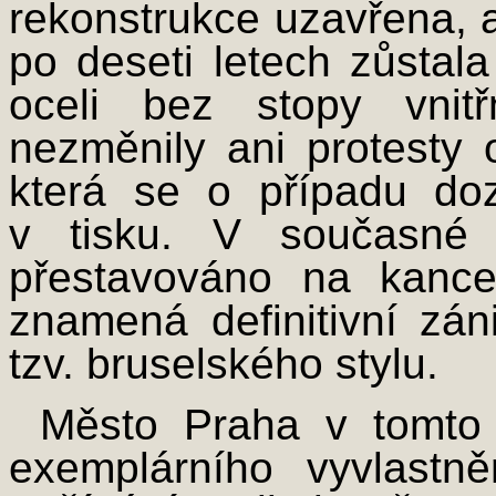
rekonstrukce uzavřena, a
po deseti letech zůstal
oceli bez stopy vnitř
nezměnily ani protesty o
která se o případu doz
v tisku. V současné 
přestavováno na kance
znamená definitivní zá
tzv. bruselského stylu.
Město Praha v tomto 
exemplárního vyvlastně